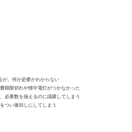
るが、何が必要かわからない
消費期限切れや懐中電灯がつかなかった
で、必要数を揃えるのに躊躇してしまう
替をつい後回しにしてしまう