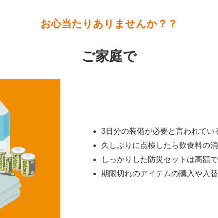
お心当たりありませんか？？
ご家庭で
3日分の装備が必要と言われてい
久しぶりに点検したら飲食料の
しっかりした防災セットは高額
期限切れのアイテムの購入や入