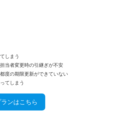
ってしまう
め担当者変更時の引継ぎが不安
、都度の期限更新ができていない
迷ってしまう
プランはこちら