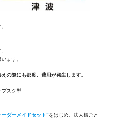
す。
す。
思います。
換えの際にも都度、費用が発生します。
サブスク型
”オーダーメイドセット”
をはじめ、法人様ごと