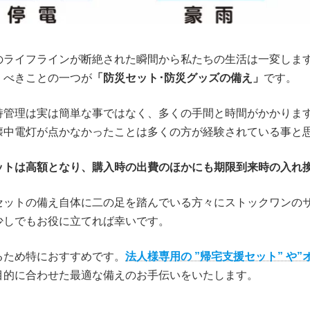
のライフラインが断絶された瞬間から私たちの生活は一変しま
くべきことの一つが
「防災セット･防災グッズの備え」
です。
持管理は実は簡単な事ではなく、多くの手間と時間がかかりま
懐中電灯が点かなかったことは多くの方が経験されている事と
ットは高額となり、購入時の出費のほかにも期限到来時の入れ
セットの備え自体に二の足を踏んでいる方々にストックワンの
少しでもお役に立てれば幸いです。
るため特におすすめです。
法人様専用の ”帰宅支援セット” や
目的に合わせた最適な備えのお手伝いをいたします。