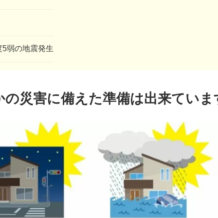
震度5弱の地震発生
かの災害に備えた
準備は出来ていま