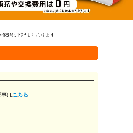
更依頼は下記より承ります
記事は
こちら