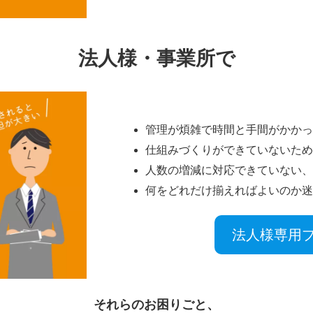
法人様・事業所で
管理が煩雑で時間と手間がかか
仕組みづくりができていないた
人数の増減に対応できていない
何をどれだけ揃えればよいのか
法人様専用
それらのお困りごと
、