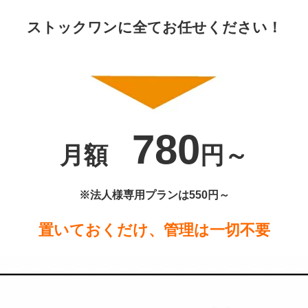
ス
トックワンに全てお任せください！
780
月額
円～
※法人様専用プランは550円～
置いておくだけ、管理は一切不要