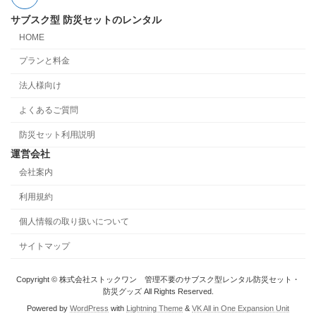
サブスク型 防災セットのレンタル
HOME
プランと料金
法人様向け
よくあるご質問
防災セット利用説明
運営会社
会社案内
利用規約
個人情報の取り扱いについて
サイトマップ
Copyright © 株式会社ストックワン 管理不要のサブスク型レンタル防災セット・
防災グッズ All Rights Reserved.
Powered by
WordPress
with
Lightning Theme
&
VK All in One Expansion Unit