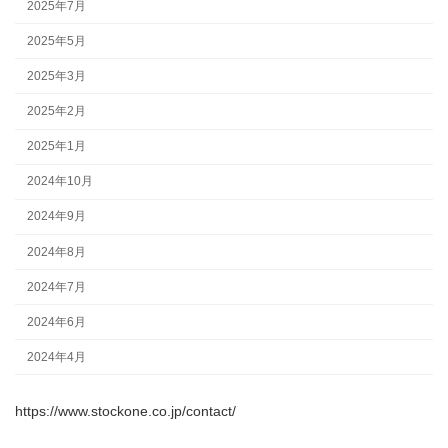
2025年7月
2025年5月
2025年3月
2025年2月
2025年1月
2024年10月
2024年9月
2024年8月
2024年7月
2024年6月
2024年4月
https://www.stockone.co.jp/contact/